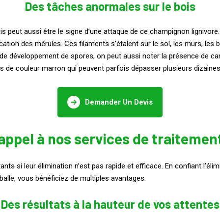
Des tâches anormales sur le bois
 peut aussi être le signe d’une attaque de ce champignon lignivore. 
ation des mérules. Ces filaments s’étalent sur le sol, les murs, les b
e de développement de spores, on peut aussi noter la présence de c
s de couleur marron qui peuvent parfois dépasser plusieurs dizaines
Demander Un Devis
appel à nos services de traiteme
 si leur élimination n’est pas rapide et efficace. En confiant l’élim
balle, vous bénéficiez de multiples avantages.
Des résultats à la hauteur de vos attentes