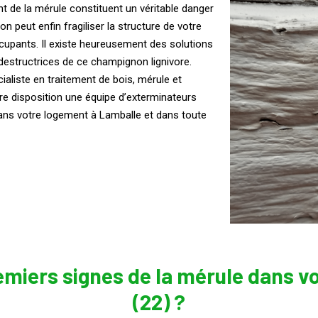
t de la mérule constituent un véritable danger
n peut enfin fragiliser la structure de votre
occupants. Il existe heureusement des solutions
destructrices de ce champignon lignivore.
écialiste en traitement de bois, mérule et
tre disposition une équipe d’exterminateurs
dans votre logement à Lamballe et dans toute
miers signes de la mérule dans v
(22) ?