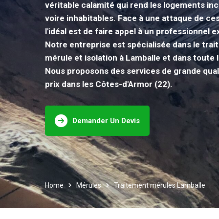
véritable calamité qui rend les logements in
voire inhabitables. Face à une attaque de c
l'idéal est de faire appel à un professionnel 
Notre entreprise est spécialisée dans le trai
mérule et isolation à Lamballe et dans toute 
Nous proposons des services de grande quali
prix dans les Côtes-d'Armor (22).
Demander Un Devis
Home
Mérules
Traitement mérules Lamballe