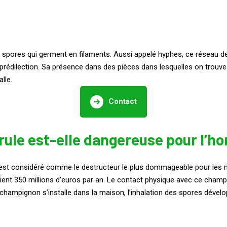
 spores qui germent en filaments. Aussi appelé hyphes, ce réseau de 
 prédilection. Sa présence dans des pièces dans lesquelles on trouve 
lle.
Contact
ule est-elle dangereuse pour l’h
est considéré comme le destructeur le plus dommageable pour les ma
ient 350 millions d’euros par an. Le contact physique avec ce cham
champignon s’installe dans la maison, l’inhalation des spores dével