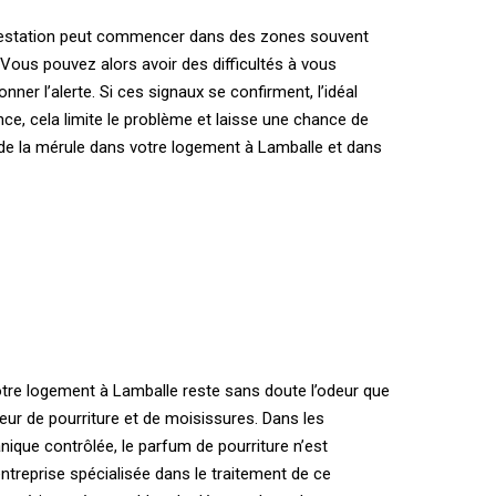
infestation peut commencer dans des zones souvent
 Vous pouvez alors avoir des difficultés à vous
r l’alerte. Si ces signaux se confirment, l’idéal
ce, cela limite le problème et laisse une chance de
de la mérule dans votre logement à Lamballe et dans
otre logement à Lamballe reste sans doute l’odeur que
ur de pourriture et de moisissures. Dans les
ique contrôlée, le parfum de pourriture n’est
ntreprise spécialisée dans le traitement de ce