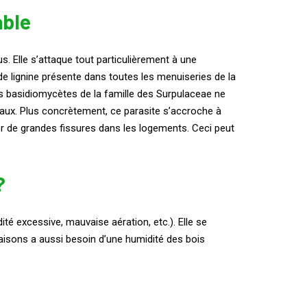
able
s. Elle s’attaque tout particulièrement à une
de lignine présente dans toutes les menuiseries de la
ns basidiomycètes de la famille des Surpulaceae ne
métaux. Plus concrètement, ce parasite s’accroche à
réer de grandes fissures dans les logements. Ceci peut
?
é excessive, mauvaise aération, etc.). Elle se
isons a aussi besoin d’une humidité des bois