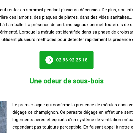
 peut rester en sommeil pendant plusieurs décennies. De plus, son 
rière des lambris, des plaques de plâtres, dans des vides sanitaires…
 Lamballe. La présence de certains signaux permet toutefois de sonne
érimenté. Lorsque la mérule est identifiée dans sa phase de croissan
utilisent plusieurs méthodes pour détecter rapidement la présence 
02 96 92 25 18
Une odeur de sous-bois
Le premier signe qui confirme la présence de mérules dans v
dégage ce champignon. Ce parasite dégage en effet une sente
logements aérés et équipés d’un système de ventilation mécan
cependant pas toujours perceptible. En faisant appel à notre e