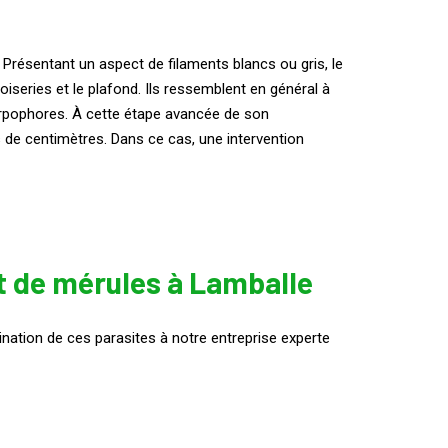
Présentant un aspect de filaments blancs ou gris, le
oiseries et le plafond. Ils ressemblent en général à
arpophores. À cette étape avancée de son
 de centimètres. Dans ce cas, une intervention
nt de mérules à Lamballe
ination de ces parasites à notre entreprise experte