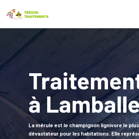
Traitemen
à Lamball
La mérule est le champignon lignivore le plus 
dévastateur pour les habitations. Elle repré