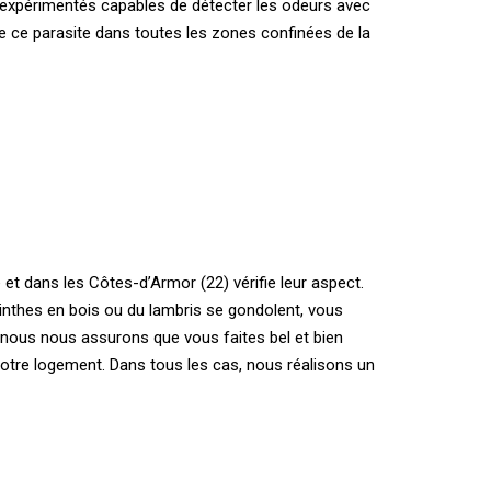
 expérimentés capables de détecter les odeurs avec
de ce parasite dans toutes les zones confinées de la
et dans les Côtes-d’Armor (22) vérifie leur aspect.
linthes en bois ou du lambris se gondolent, vous
nous nous assurons que vous faites bel et bien
votre logement. Dans tous les cas, nous réalisons un