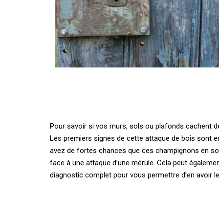
Pour savoir si vos murs, sols ou plafonds cachent de
Les premiers signes de cette attaque de bois sont en
avez de fortes chances que ces champignons en soie
face à une attaque d’une mérule. Cela peut également
diagnostic complet pour vous permettre d’en avoir l