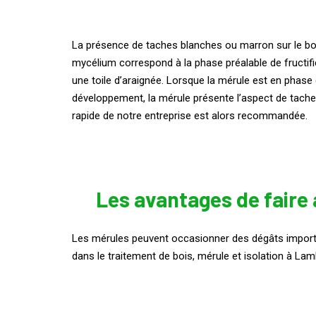
La présence de taches blanches ou marron sur le bois
mycélium correspond à la phase préalable de fructific
une toile d’araignée. Lorsque la mérule est en phas
développement, la mérule présente l’aspect de tache
rapide de notre entreprise est alors recommandée.
Les avantages de faire 
Les mérules peuvent occasionner des dégâts importants
dans le traitement de bois, mérule et isolation à Lam