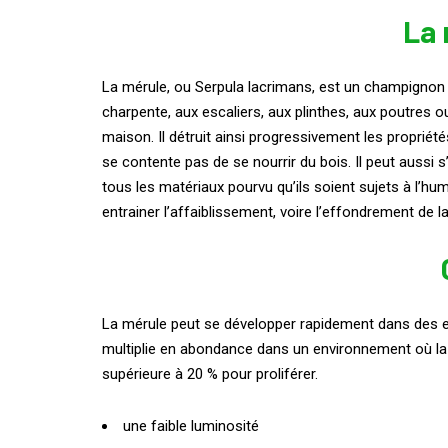
La 
La mérule, ou Serpula lacrimans, est un champignon li
charpente, aux escaliers, aux plinthes, aux poutres 
maison. Il détruit ainsi progressivement les propri
se contente pas de se nourrir du bois. Il peut aussi 
tous les matériaux pourvu qu’ils soient sujets à l’hu
entrainer l’affaiblissement, voire l’effondrement de 
La mérule peut se développer rapidement dans des env
multiplie en abondance dans un environnement où la
supérieure à 20 % pour proliférer.
une faible luminosité