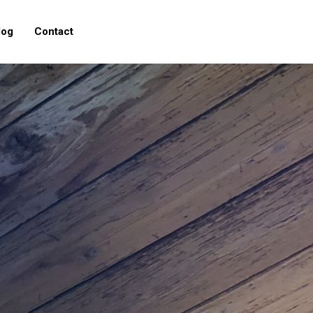
log
Contact