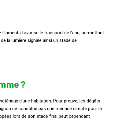
filaments favorise le transport de l’eau, permettant
de la lumière signale ainsi un stade de
omme ?
tériaux d’une habitation. Pour preuve, les dégâts
pignon ne constitue pas une menace directe pour la
oppées lors de son stade final peut cependant