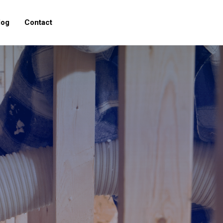
log
Contact