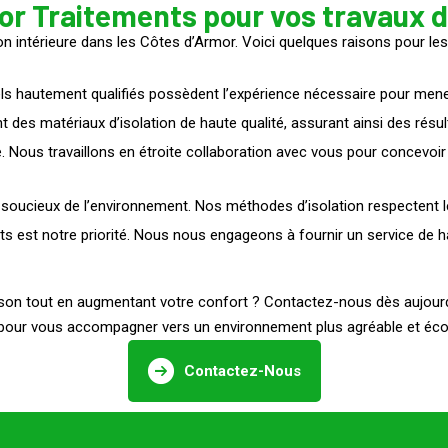
or Traitements pour vos travaux d'
ion intérieure dans les Côtes d’Armor. Voici quelques raisons pour les
 hautement qualifiés possèdent l’expérience nécessaire pour mener à
des matériaux d’isolation de haute qualité, assurant ainsi des résul
 Nous travaillons en étroite collaboration avec vous pour concevoir 
cieux de l’environnement. Nos méthodes d’isolation respectent le
ts est notre priorité. Nous nous engageons à fournir un service de ha
aison tout en augmentant votre confort ? Contactez-nous dès aujourd’
 pour vous accompagner vers un environnement plus agréable et éc
Contactez-Nous