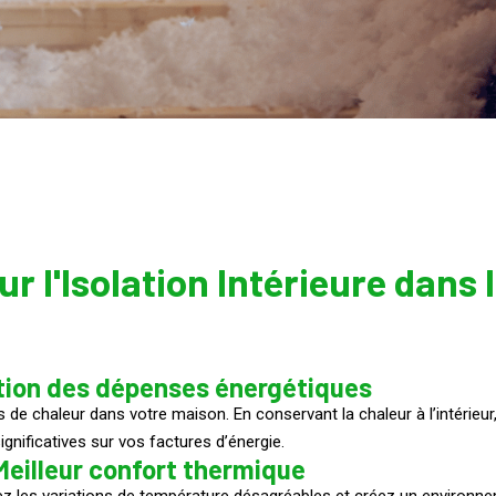
r l'Isolation Intérieure dans 
tion des dépenses énergétiques
es de chaleur dans votre maison. En conservant la chaleur à l’intérie
nificatives sur vos factures d’énergie.
Meilleur confort thermique