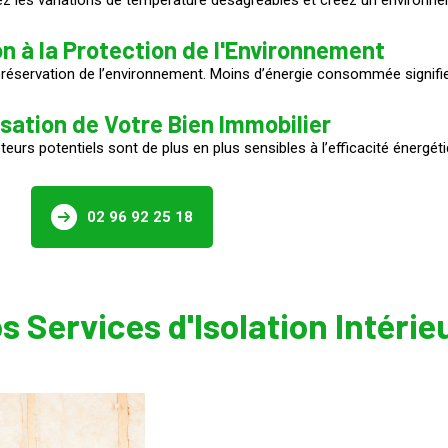
z les variations de température désagréables et créez un environne
on à la Protection de l'Environnement
préservation de l’environnement. Moins d’énergie consommée signifi
isation de Votre Bien Immobilier
eteurs potentiels sont de plus en plus sensibles à l’efficacité énergét
02 96 92 25 18
s Services d'Isolation Intérie