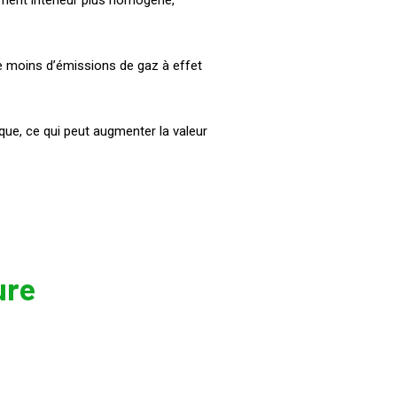
ment intérieur plus homogène,
e moins d’émissions de gaz à effet
ique, ce qui peut augmenter la valeur
ure