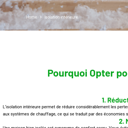
Home
Isolation intérieure
Pourquoi Opter pou
1. Réduc
L’isolation intérieure permet de réduire considérablement les pert
aux systèmes de chauffage, ce qui se traduit par des économies sig
2. 