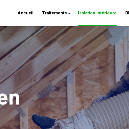
Accueil
Traitements
Isolation intérieure
B
 en