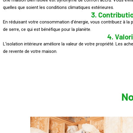
Une maison bien isolée est synonyme de confort accru. Vous évite
quelles que soient les conditions climatiques extérieures.
3. Contributi
En réduisant votre consommation d’énergie, vous contribuez à la 
de serre, ce qui est bénéfique pour la planète.
4. Valor
L’isolation intérieure améliore la valeur de votre propriété. Les ach
de revente de votre maison.
No