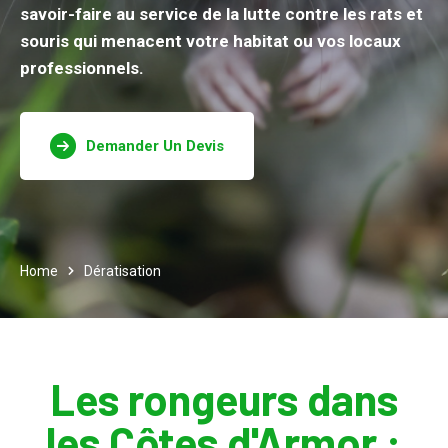
savoir-faire au service de la lutte contre les rats et
souris qui menacent votre habitat ou vos locaux
professionnels.
Demander Un Devis
Home
Dératisation
Les rongeurs dans
les Côtes d'Armor :