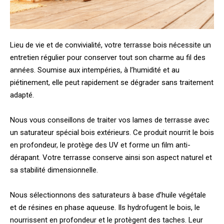
Lieu de vie et de convivialité, votre terrasse bois nécessite un
entretien régulier pour conserver tout son charme au fil des
années. Soumise aux intempéries, à l’humidité et au
piétinement, elle peut rapidement se dégrader sans traitement
adapté.
Nous vous conseillons de traiter vos lames de terrasse avec
un saturateur spécial bois extérieurs. Ce produit nourrit le bois
en profondeur, le protège des UV et forme un film anti-
dérapant. Votre terrasse conserve ainsi son aspect naturel et
sa stabilité dimensionnelle.
Nous sélectionnons des saturateurs à base d’huile végétale
et de résines en phase aqueuse. Ils hydrofugent le bois, le
nourrissent en profondeur et le protègent des taches. Leur