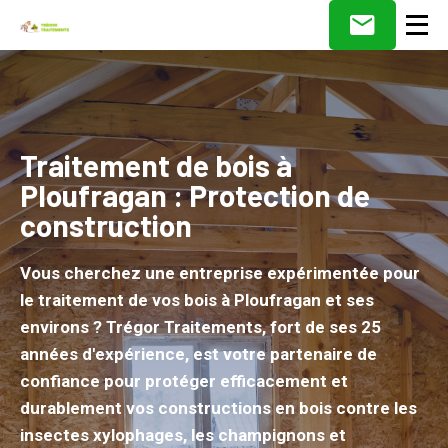
Traitement de bois à
Ploufragan : Protection de
construction
Vous cherchez une entreprise expérimentée pour
le traitement de vos bois à Ploufragan et ses
environs ? Trégor Traitements, fort de ses 25
années d'expérience, est votre partenaire de
confiance pour protéger efficacement et
durablement vos constructions en bois contre les
insectes xylophages, les champignons et