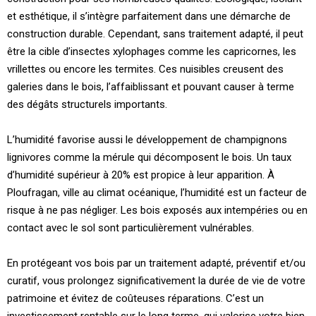
et esthétique, il s’intègre parfaitement dans une démarche de
construction durable. Cependant, sans traitement adapté, il peut
être la cible d’insectes xylophages comme les capricornes, les
vrillettes ou encore les termites. Ces nuisibles creusent des
galeries dans le bois, l’affaiblissant et pouvant causer à terme
des dégâts structurels importants.
L’humidité favorise aussi le développement de champignons
lignivores comme la mérule qui décomposent le bois. Un taux
d’humidité supérieur à 20% est propice à leur apparition. À
Ploufragan, ville au climat océanique, l’humidité est un facteur de
risque à ne pas négliger. Les bois exposés aux intempéries ou en
contact avec le sol sont particulièrement vulnérables.
En protégeant vos bois par un traitement adapté, préventif et/ou
curatif, vous prolongez significativement la durée de vie de votre
patrimoine et évitez de coûteuses réparations. C’est un
investissement rentable sur le long terme, qui valorise votre bien