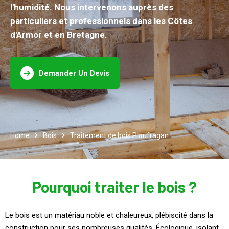
l'humidité. Nous intervenons auprès des
particuliers et professionnels dans les Côtes
d'Armor et en Bretagne.
Demander Un Devis
Home
Bois
Traitement de bois Ploufragan
Pourquoi traiter le bois ?
Le bois est un matériau noble et chaleureux, plébiscité dans la
construction pour ses nombreuses qualités. Écologique, isolant