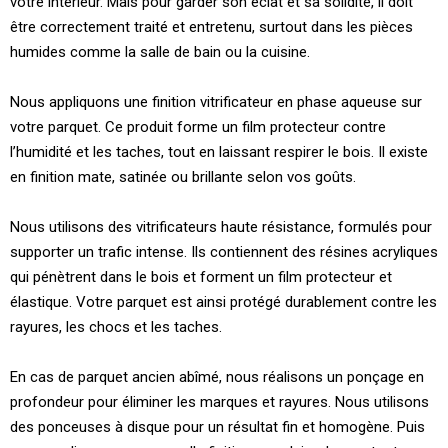
votre intérieur. Mais pour garder son éclat et sa solidité, il doit
être correctement traité et entretenu, surtout dans les pièces
humides comme la salle de bain ou la cuisine.
Nous appliquons une finition vitrificateur en phase aqueuse sur
votre parquet. Ce produit forme un film protecteur contre
l’humidité et les taches, tout en laissant respirer le bois. Il existe
en finition mate, satinée ou brillante selon vos goûts.
Nous utilisons des vitrificateurs haute résistance, formulés pour
supporter un trafic intense. Ils contiennent des résines acryliques
qui pénètrent dans le bois et forment un film protecteur et
élastique. Votre parquet est ainsi protégé durablement contre les
rayures, les chocs et les taches.
En cas de parquet ancien abîmé, nous réalisons un ponçage en
profondeur pour éliminer les marques et rayures. Nous utilisons
des ponceuses à disque pour un résultat fin et homogène. Puis