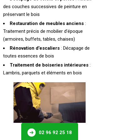
des couches successives de peinture en
préservant le bois
Restauration de meubles anciens
:
Traitement précis de mobilier d’époque
(armoires, buffets, tables, chaises)
Rénovation d’escaliers
: Décapage de
toutes essences de bois
Traitement de boiseries intérieures
:
Lambris, parquets et éléments en bois
02 96 92 25 18