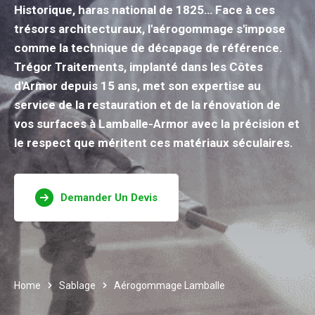
Historique, haras national de 1825… Face à ces
trésors architecturaux, l'aérogommage s'impose
comme la technique de décapage de référence.
Trégor Traitements, implanté dans les Côtes
d'Armor depuis 15 ans, met son expertise au
service de la restauration et de la rénovation de
vos surfaces à Lamballe-Armor avec la précision et
le respect que méritent ces matériaux séculaires.
Demander Un Devis
Home
Sablage
Aérogommage Lamballe