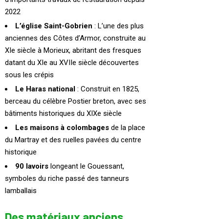
2022
L’église Saint-Gobrien
: L’une des plus
anciennes des Côtes d’Armor, construite au
XIe siècle à Morieux, abritant des fresques
datant du XIe au XVIIe siècle découvertes
sous les crépis
Le Haras national
: Construit en 1825,
berceau du célèbre Postier breton, avec ses
bâtiments historiques du XIXe siècle
Les maisons à colombages
de la place
du Martray et des ruelles pavées du centre
historique
90 lavoirs
longeant le Gouessant,
symboles du riche passé des tanneurs
lamballais
Des matériaux anciens