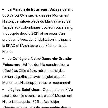
La Maison du Bourreau
: Bâtisse datant
du XVe ou XVIe siècle, classée Monument
Historique, située place du Martray avec sa
façade aux colombages couleur rouge sang.
Inoccupée depuis 2021 et au cœur d’un
projet ambitieux de réhabilitation impliquant
la DRAC et l’Architecte des Bâtiments de
France
La Collégiale Notre-Dame-de-Grande-
Puissance
: Édifice dont la construction a
débuté au XIIIe siècle, mêlant les styles
roman et gothique, avec un jubé classé
Monument Historique restauré récemment
L’église Saint-Jean
: Construite au XIVe
siècle, dont le clocher est classé Monument
Historique depuis 1925 et fait l’objet
d’importants travaux de restauration depuis